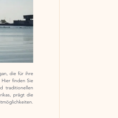
n, die für ihre 
Hier finden Sie 
traditionellen 
kas, prägt die 
möglichkeiten. 