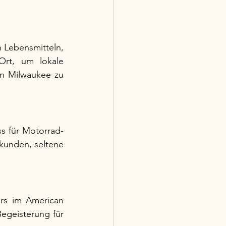
 Lebensmitteln, 
rt, um lokale 
on Milwaukee zu 
s für Motorrad-
kunden, seltene 
rs im American 
Begeisterung für 