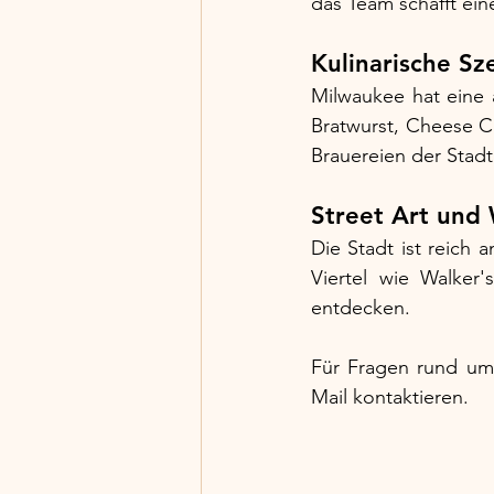
das Team schafft ein
Kulinarische Sz
Milwaukee hat eine a
Bratwurst, Cheese Cur
Brauereien der Stadt
Street Art un
Die Stadt ist reich
Viertel wie Walker'
entdecken.
Für Fragen rund um 
Mail kontaktieren.