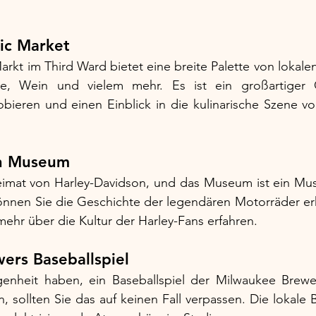
ic Market
rkt im Third Ward bietet eine breite Palette von lokalen
se, Wein und vielem mehr. Es ist ein großartiger O
obieren und einen Einblick in die kulinarische Szene v
on Museum
eimat von Harley-Davidson, und das Museum ist ein Mus
können Sie die Geschichte der legendären Motorräder er
hr über die Kultur der Harley-Fans erfahren.
ers Baseballspiel
enheit haben, ein Baseballspiel der Milwaukee Brewe
, sollten Sie das auf keinen Fall verpassen. Die lokale 