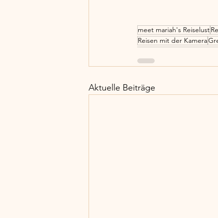
meet mariah's Reiselust
Re
Reisen mit der Kamera
Gr
Aktuelle Beiträge