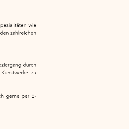
ezialitäten wie 
 den zahlreichen 
ziergang durch 
 Kunstwerke zu 
ch gerne per E-