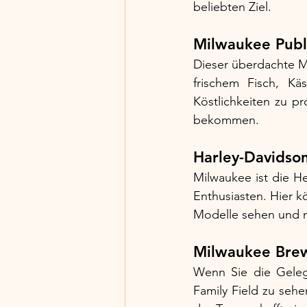
beliebten Ziel.
Milwaukee Publ
Dieser überdachte Ma
frischem Fisch, Kä
Köstlichkeiten zu pr
bekommen.
Harley-Davids
Milwaukee ist die H
Enthusiasten. Hier 
Modelle sehen und me
Milwaukee Brew
Wenn Sie die Geleg
Family Field zu sehen