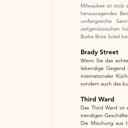
Milwaukee ist stolz
herausragendes Bei
umfangreiche Sam
zeitgenössischen In
Burke Brise Soleil b
Brady Street
Wenn Sie das echte 
lebendige Gegend is
internationaler Küc
sondern auch das bu
Third Ward
Das Third Ward ist e
trendigen Geschäften
Die Mischung aus In