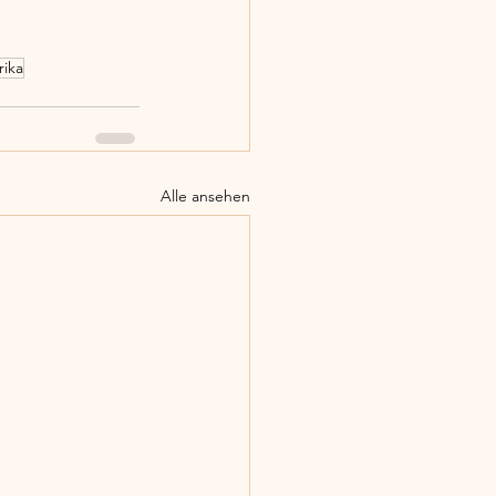
ika
Alle ansehen