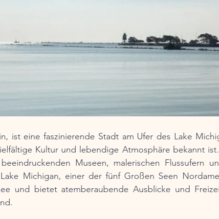
, ist eine faszinierende Stadt am Ufer des Lake Michiga
ielfältige Kultur und lebendige Atmosphäre bekannt ist. 
beeindruckenden Museen, malerischen Flussufern und 
 Lake Michigan, einer der fünf Großen Seen Nordameri
ee und bietet atemberaubende Ausblicke und Freizeit
ind.