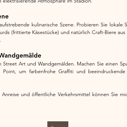
e elektrisierende Atmosphäre im Stadion.
ene
ufstrebende kulinarische Szene. Probieren Sie lokale Sp
ds (frittierte Käsestücke) und natürlich Craft-Biere aus
.
d Wandgemälde
 an Street Art und Wandgemälden. Machen Sie einen Spa
s Point, um farbenfrohe Graffiti und beeindruckende
Anreise und öffentliche Verkehrsmittel können Sie mi