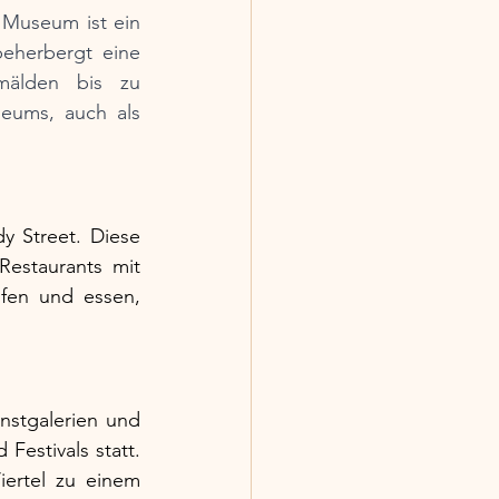
Museum ist ein 
eherbergt eine 
älden bis zu 
eums, auch als 
 Street. Diese 
estaurants mit 
fen und essen, 
nstgalerien und 
estivals statt. 
ertel zu einem 