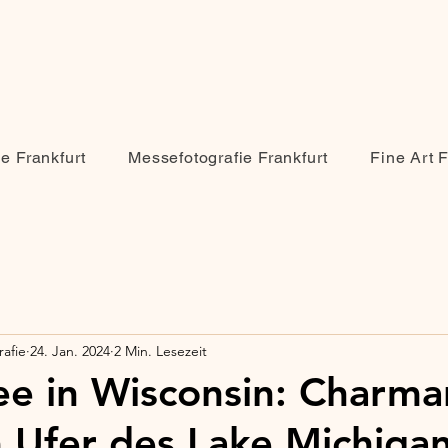
ie Frankfurt
Messefotografie Frankfurt
Fine Art 
afie
24. Jan. 2024
2 Min. Lesezeit
e in Wisconsin: Charma
 Ufer des Lake Michiga