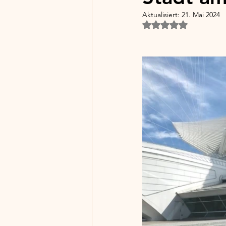
Aktualisiert:
21. Mai 2024
Mit NaN von 5 Ster