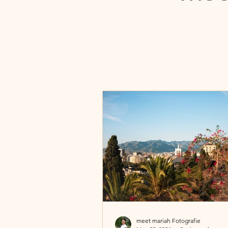
meet mariah Fotografie