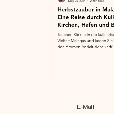
May 25, 2024
2 min read
Herbstzauber in Mala
Eine Reise durch Kuli
Kirchen, Hafen und 
Tauchen Sie ein in die kulinari
Vielfalt Malagas und lassen Sie
den Aromen Andalusiens verfü
traditionellen...
E-Mail