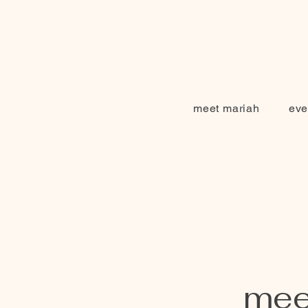
meet mariah
eve
meet