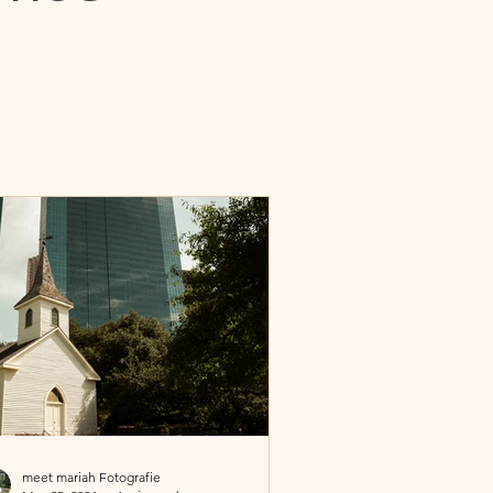
meet mariah Fotografie