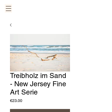
Treibholz im Sand
- New Jersey Fine
Art Serie
Price
€23.00