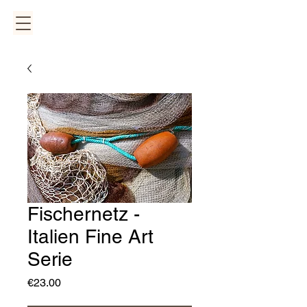
Fischernetz -
Italien Fine Art
Serie
Price
€23.00