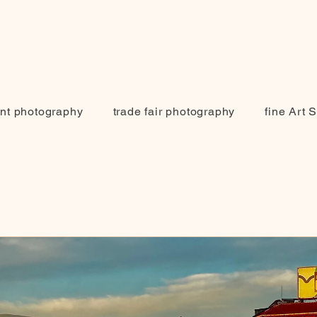
nt photography
trade fair photography
fine Art 