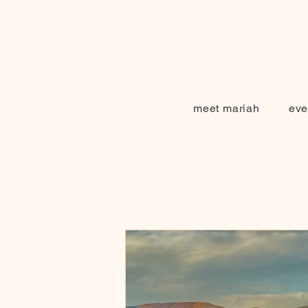
meet mariah
eve