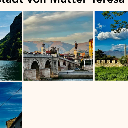
stars.