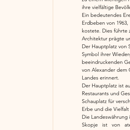
ihre vielfältige Bevö
Ein bedeutendes Ere
Erdbeben von 1963, 
kostete. Dies führt
Architektur prägte u
Der Hauptplatz von S
Symbol ihrer Wieder
beeindruckenden Ge
von Alexander dem G
Landes erinnert.
Der Hauptplatz ist a
Restaurants und Gesc
Schauplatz für versch
Erbe und die Vielfalt 
Die Landeswährung is
Skopje ist von at