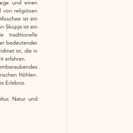
ege und einen 
 von religiösen 
oschee ist ein 
n Skopje ist ein 
traditionelle 
rer bedeutender 
met ist, die in 
t erfahren. 
emberaubendes 
rischen Höhlen. 
s Erlebnis.
tur, Natur und 