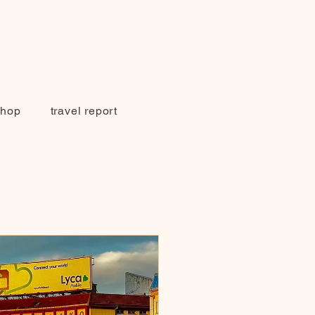
Shop
travel report