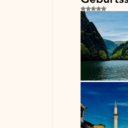
Rated NaN out of 5 