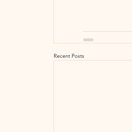
Recent Posts