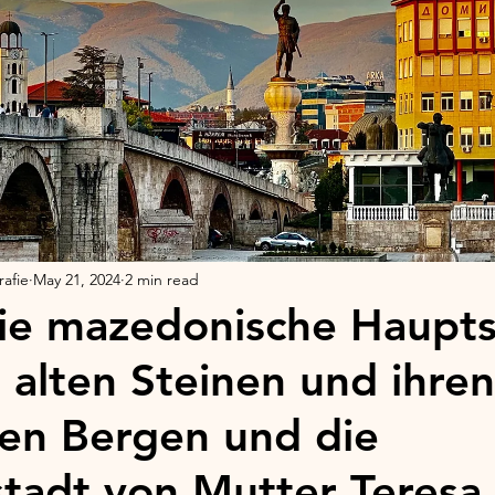
afie
May 21, 2024
2 min read
ie mazedonische Haupts
 alten Steinen und ihren
len Bergen und die
tadt von Mutter Teresa