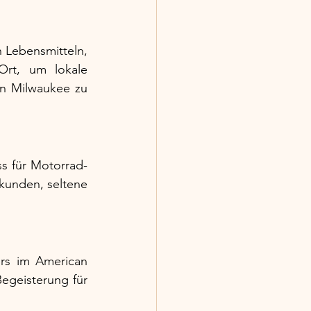
 Lebensmitteln, 
rt, um lokale 
on Milwaukee zu 
s für Motorrad-
kunden, seltene 
rs im American 
Begeisterung für 