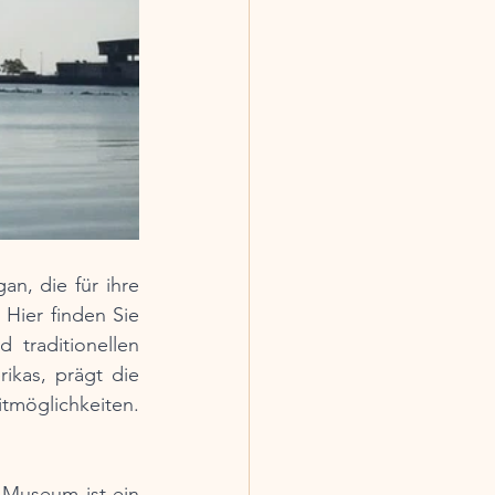
n, die für ihre 
Hier finden Sie 
traditionellen 
kas, prägt die 
möglichkeiten. 
Museum ist ein 