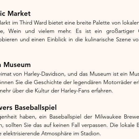
ic Market
rkt im Third Ward bietet eine breite Palette von lokalen
se, Wein und vielem mehr. Es ist ein großartiger O
obieren und einen Einblick in die kulinarische Szene v
on Museum
eimat von Harley-Davidson, und das Museum ist ein Mus
können Sie die Geschichte der legendären Motorräder er
hr über die Kultur der Harley-Fans erfahren.
ers Baseballspiel
enheit haben, ein Baseballspiel der Milwaukee Brewe
, sollten Sie das auf keinen Fall verpassen. Die lokale 
e elektrisierende Atmosphäre im Stadion.