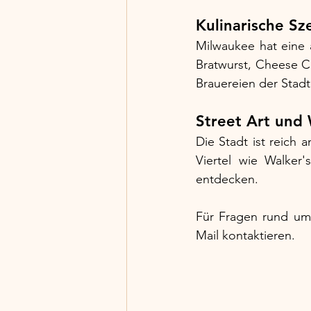
Kulinarische Sz
Milwaukee hat eine a
Bratwurst, Cheese Cur
Brauereien der Stadt
Street Art un
Die Stadt ist reich
Viertel wie Walker'
entdecken.
Für Fragen rund um 
Mail kontaktieren.