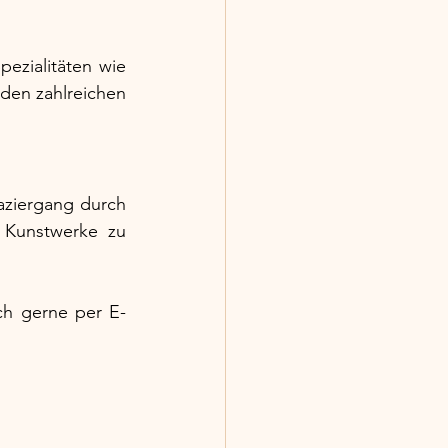
ezialitäten wie 
 den zahlreichen 
ziergang durch 
 Kunstwerke zu 
ch gerne per E-