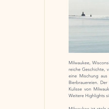
Milwaukee, Wisconsin
reiche Geschichte, v
eine Mischung aus 
Bierbrauereien. Der
Kulisse von Milwauk
Weitere Highlights s
Milwaukee ist stolz