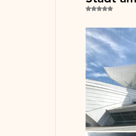
Rated NaN out of 5 