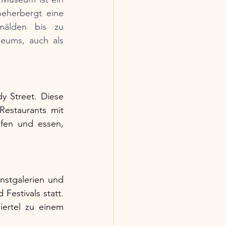
eherbergt eine 
älden bis zu 
eums, auch als 
 Street. Diese 
estaurants mit 
fen und essen, 
nstgalerien und 
estivals statt. 
ertel zu einem 