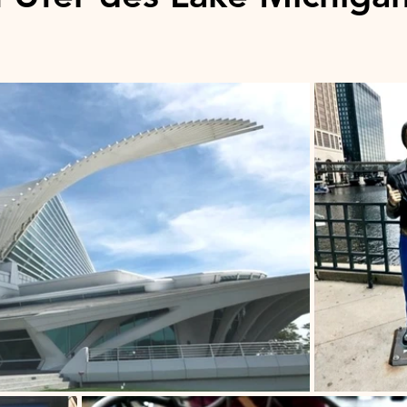
stars.