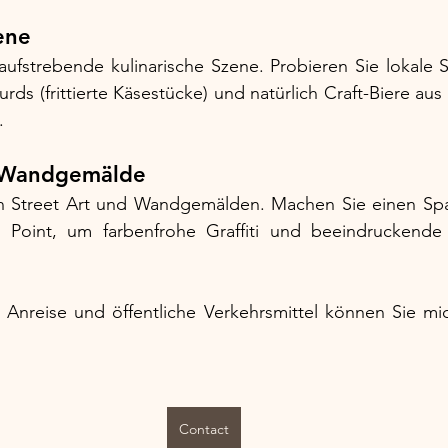
ene
ufstrebende kulinarische Szene. Probieren Sie lokale Sp
ds (frittierte Käsestücke) und natürlich Craft-Biere aus
.
d Wandgemälde
 an Street Art und Wandgemälden. Machen Sie einen Spa
s Point, um farbenfrohe Graffiti und beeindruckende
Anreise und öffentliche Verkehrsmittel können Sie mi
Contact