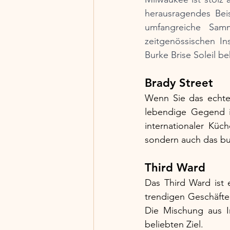
herausragendes Bei
umfangreiche Sam
zeitgenössischen In
Burke Brise Soleil b
Brady Street
Wenn Sie das echte 
lebendige Gegend is
internationaler Küc
sondern auch das bu
Third Ward
Das Third Ward ist e
trendigen Geschäften
Die Mischung aus In
beliebten Ziel.