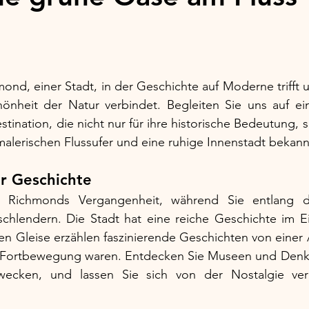
nen bewertet.
nd, einer Stadt, in der Geschichte auf Moderne trifft u
nheit der Natur verbindet. Begleiten Sie uns auf ein
stination, die nicht nur für ihre historische Bedeutung, 
alerischen Flussufer und eine ruhige Innenstadt bekannt
r Geschichte
 Richmonds Vergangenheit, während Sie entlang der
chlendern. Die Stadt hat eine reiche Geschichte im E
ten Gleise erzählen faszinierende Geschichten von einer Ä
 Fortbewegung waren. Entdecken Sie Museen und Denkmä
ecken, und lassen Sie sich von der Nostalgie ver