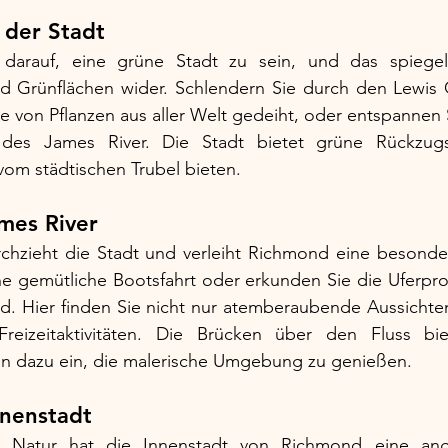
 der Stadt
 darauf, eine grüne Stadt zu sein, und das spiegelt
nd Grünflächen wider. Schlendern Sie durch den Lewis G
e von Pflanzen aus aller Welt gedeiht, oder entspannen Si
des James River. Die Stadt bietet grüne Rückzugso
om städtischen Trubel bieten.
mes River
chzieht die Stadt und verleiht Richmond eine besonde
e gemütliche Bootsfahrt oder erkunden Sie die Uferpr
d. Hier finden Sie nicht nur atemberaubende Aussichten
Freizeitaktivitäten. Die Brücken über den Fluss bie
n dazu ein, die malerische Umgebung zu genießen.
nnenstadt
en Natur hat die Innenstadt von Richmond eine an