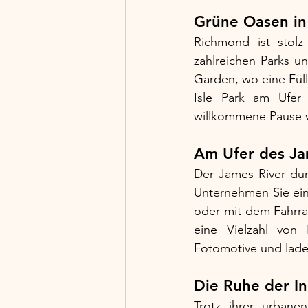
Grüne Oasen in
Richmond ist stolz
zahlreichen Parks u
Garden, wo eine Füll
Isle Park am Ufer 
willkommene Pause v
Am Ufer des Ja
Der James River dur
Unternehmen Sie ein
oder mit dem Fahrra
eine Vielzahl von 
Fotomotive und lade
Die Ruhe der I
Trotz ihrer urban