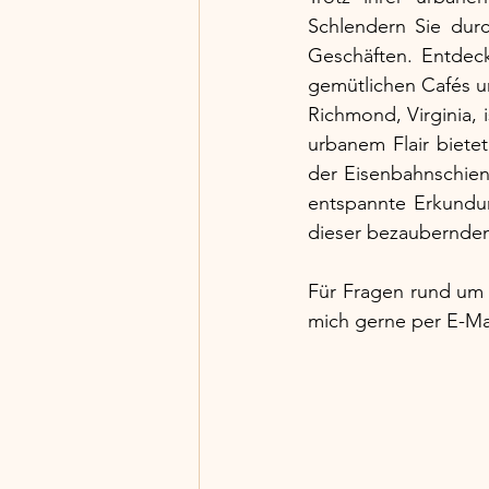
Schlendern Sie dur
Geschäften. Entdecke
gemütlichen Cafés u
Richmond, Virginia, 
urbanem Flair bietet
der Eisenbahnschien
entspannte Erkundun
dieser bezaubernden
Für Fragen rund um 
mich gerne per E-Mai