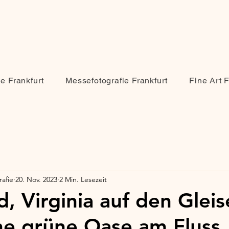
ie Frankfurt
Messefotografie Frankfurt
Fine Art 
afie
20. Nov. 2023
2 Min. Lesezeit
, Virginia auf den Gleis
ne grüne Oase am Fluss