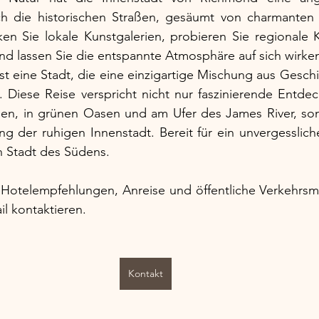
ch die historischen Straßen, gesäumt von charmante
n Sie lokale Kunstgalerien, probieren Sie regionale Kö
nd lassen Sie die entspannte Atmosphäre auf sich wirke
ist eine Stadt, die eine einzigartige Mischung aus Geschi
. Diese Reise verspricht nicht nur faszinierende Entde
en, in grünen Oasen und am Ufer des James River, son
g der ruhigen Innenstadt. Bereit für ein unvergesslich
 Stadt des Südens.
Hotelempfehlungen, Anreise und öffentliche Verkehrsmit
l kontaktieren. 
Kontakt