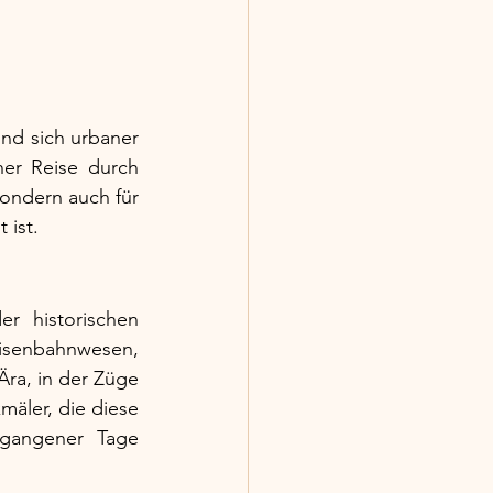
nd sich urbaner 
er Reise durch 
sondern auch für 
 ist.
 historischen 
isenbahnwesen, 
ra, in der Züge 
ler, die diese 
gangener Tage 