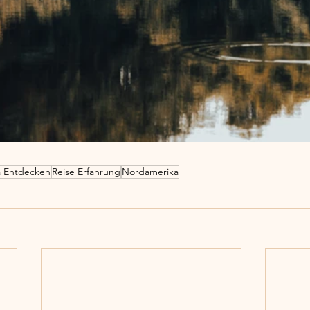
 Entdecken
Reise Erfahrung
Nordamerika