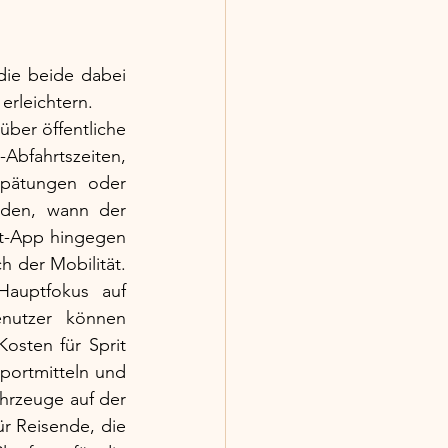
ie beide dabei 
erleichtern.
ber öffentliche 
fahrtszeiten, 
spätungen oder 
nden, wann der 
t-App hingegen 
 der Mobilität. 
Hauptfokus auf 
nutzer können 
osten für Sprit 
portmitteln und 
hrzeuge auf der 
r Reisende, die 