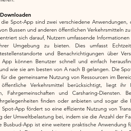
m Downloaden
 die Spot-App sind zwei verschiedene Anwendungen, d
von Bussen und anderen öffentlichen Verkehrsmitteln zu 
entriert sich darauf, Nutzern umfassende Informationen ü
ihrer Umgebung zu bieten. Dies umfasst Echtzeit-Ab
testellenstandorte und Benachrichtigungen über Ver
er App können Benutzer schnell und einfach herausfi
nd wie sie am besten von A nach B gelangen. Die Spo
m für die gemeinsame Nutzung von Ressourcen im Bereich
fentliche Verkehrsmittel berücksichtigt, liegt ihr 
en, Fahrgemeinschaften und Carsharing-Diensten. Be
fahrgelegenheiten finden oder anbieten und sogar die K
 Spot-App fördert so eine effiziente Nutzung von Trans
g der Umweltbelastung bei, indem sie die Anzahl der Fa
ie Busbud-App ist eine weitere praktische Anwendung fü