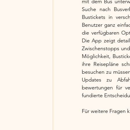
mit dem Bus unterwe
Suche nach Busver
Bustickets in vers
Benutzer ganz einfa
die verfügbaren Opti
Die App zeigt detail
Zwischenstopps und d
Möglichkeit, Bustic
ihre Reisepläne sc
besuchen zu müssen.
Updates zu Abfah
bewertungen für ve
fundierte Entscheid
Für weitere Fragen k