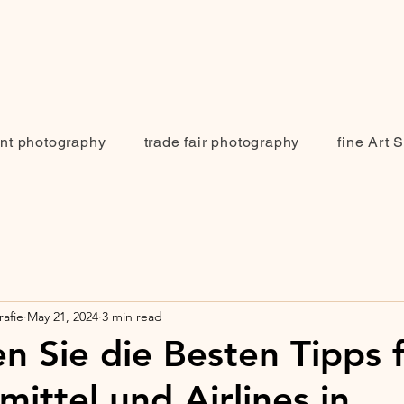
nt photography
trade fair photography
fine Art 
afie
May 21, 2024
3 min read
n Sie die Besten Tipps 
mittel und Airlines in