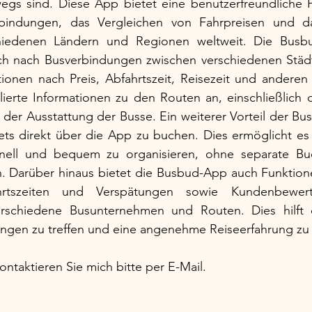
gs sind. Diese App bietet eine benutzerfreundliche Pla
bindungen, das Vergleichen von Fahrpreisen und d
chiedenen Ländern und Regionen weltweit. Die Busb
ch nach Busverbindungen zwischen verschiedenen Städ
onen nach Preis, Abfahrtszeit, Reisezeit und anderen Kri
lierte Informationen zu den Routen an, einschließlich de
er Ausstattung der Busse. Ein weiterer Vorteil der Bus
kets direkt über die App zu buchen. Dies ermöglicht es
hnell und bequem zu organisieren, ohne separate Bu
 Darüber hinaus bietet die Busbud-App auch Funktione
rtszeiten und Verspätungen sowie Kundenbewe
rschiedene Busunternehmen und Routen. Dies hilft d
ungen zu treffen und eine angenehme Reiseerfahrung zu 
ontaktieren Sie mich bitte per E-Mail.