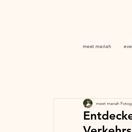
meet mariah
eve
meet mariah Fotogr
Entdecke
Verkehrs