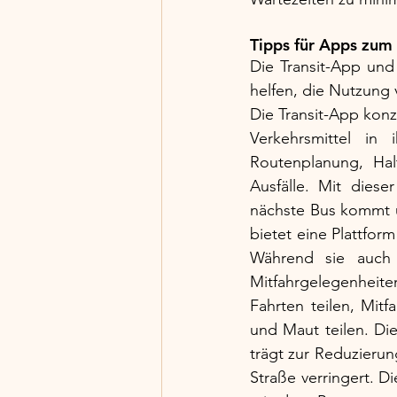
Tipps für Apps zu
Die Transit-App und
helfen, die Nutzung 
Die Transit-App konz
Verkehrsmittel in 
Routenplanung, Hal
Ausfälle. Mit dies
nächste Bus kommt u
bietet eine Plattfor
Während sie auch öf
Mitfahrgelegenheit
Fahrten teilen, Mit
und Maut teilen. Die
trägt zur Reduzierun
Straße verringert. D