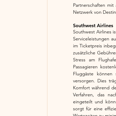
Partnerschaften mit
Netzwerk von Destin
Southwest Airlines
Southwest Airlines is
Serviceleistungen au
im Ticketpreis inbe
zusätzliche Gebühre
Stress am Flughafe
Passagieren kostenl
Fluggäste können s
versorgen. Dies trä
Komfort während der
Verfahren, das na
eingeteilt und kön
sorgt für eine effi
Wartezeiten zu mini