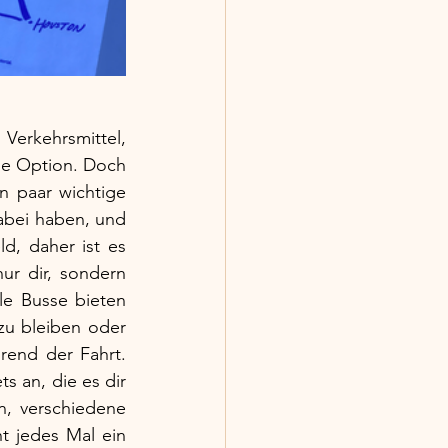
erkehrsmittel, 
e Option. Doch 
 paar wichtige 
bei haben, und 
, daher ist es 
ur dir, sondern 
le Busse bieten 
u bleiben oder 
end der Fahrt. 
s an, die es dir 
, verschiedene 
t jedes Mal ein 