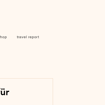
Shop
travel report
für