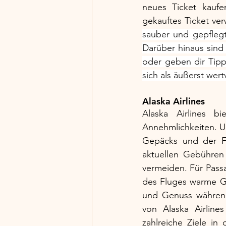
neues Ticket kaufe
gekauftes Ticket ve
sauber und gepfleg
Darüber hinaus sind 
oder geben dir Tipp
sich als äußerst wer
Alaska Airlines
Alaska Airlines bi
Annehmlichkeiten. Un
Gepäcks und der Flu
aktuellen Gebühren
vermeiden. Für Pass
des Fluges warme Ge
und Genuss während 
von Alaska Airlines
zahlreiche Ziele in