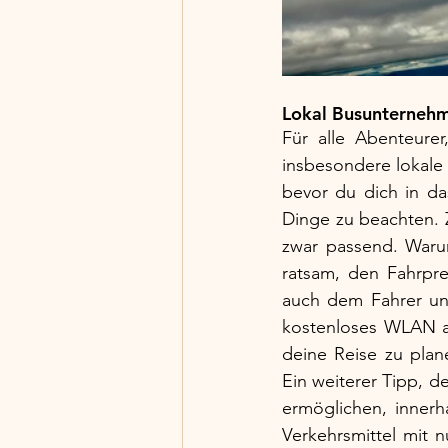
Lokal Busunterneh
Für alle Abenteurer
insbesondere lokale
bevor du dich in da
Dinge zu beachten. 
zwar passend. Warum
ratsam, den Fahrpre
auch dem Fahrer unn
kostenloses WLAN an
deine Reise zu pla
Ein weiterer Tipp, de
ermöglichen, innerh
Verkehrsmittel mit 