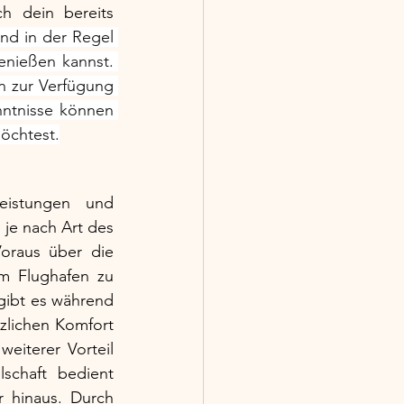
 dein bereits 
nd in der Regel 
nießen kannst. 
n zur Verfügung 
ntnisse können 
möchtest.
eistungen und 
je nach Art des 
oraus über die 
 Flughafen zu 
ibt es während 
lichen Komfort 
iterer Vorteil 
schaft bedient 
 hinaus. Durch 