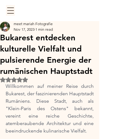
meet mariah Fotografie
Nov 17, 2023
1 min read
Bukarest entdecken
kulturelle Vielfalt und
pulsierende Energie der
rumänischen Hauptstadt
Rated NaN out of 5 stars.
Willkommen auf meiner Reise durch 
Bukarest, der faszinierenden Hauptstadt 
Rumäniens. Diese Stadt, auch als 
"Klein-Paris des Ostens" bekannt, 
vereint eine reiche Geschichte, 
atemberaubende Architektur und eine 
beeindruckende kulinarische Vielfalt. 